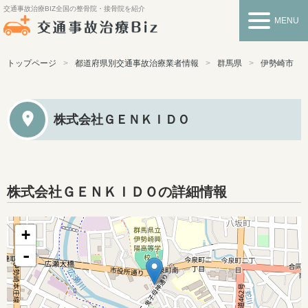
交通事故治療BIZ
全国の整骨院・接骨院を紹介
MENU
トップページ
都道府県別交通事故治療業者情報
群馬県
伊勢崎市
株式会社ＧＥＮＫＩＤＯ
株式会社ＧＥＮＫＩＤＯの詳細情報
+
-