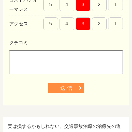
5
4
3
2
1
ーマンス
アクセス
5
4
3
2
1
クチコミ
送 信
実は損するかもしれない、交通事故治療の治療先の選