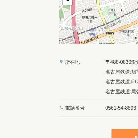
-
place
所在地
〒488-08
名古屋鉄道:旭
名古屋鉄道:印場
名古屋鉄道:尾
phone
電話番号
0561-54-8893