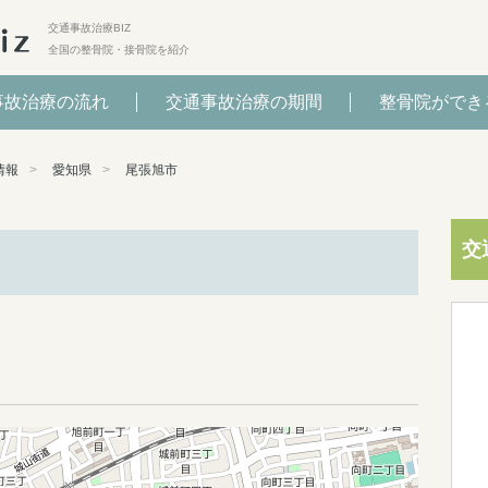
交通事故治療BIZ
全国の整骨院・接骨院を紹介
事故治療の流れ
交通事故治療の期間
整骨院ができ
情報
愛知県
尾張旭市
交