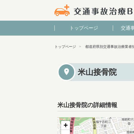
トップページ
交通
トップページ
都道府県別交通事故治療業者
米山接骨院
米山接骨院の詳細情報
+