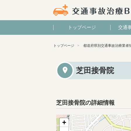
トップページ
交通
トップページ
都道府県別交通事故治療業者
芝田接骨院
芝田接骨院の詳細情報
+