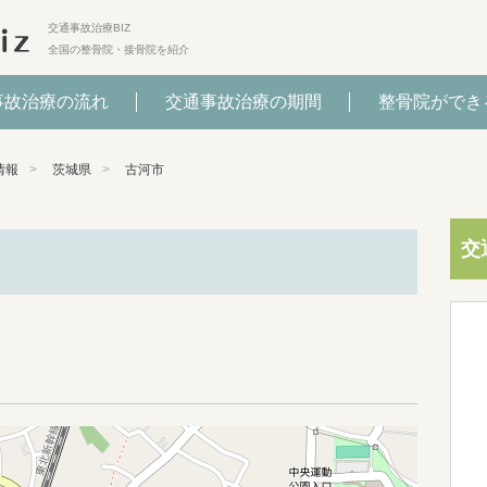
交通事故治療BIZ
全国の整骨院・接骨院を紹介
事故治療の流れ
交通事故治療の期間
整骨院ができ
情報
茨城県
古河市
交