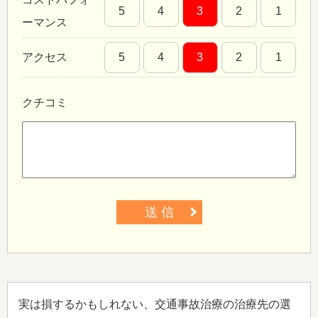
5
4
3
2
1
ーマンス
アクセス
5
4
3
2
1
クチコミ
送 信
実は損するかもしれない、交通事故治療の治療先の選