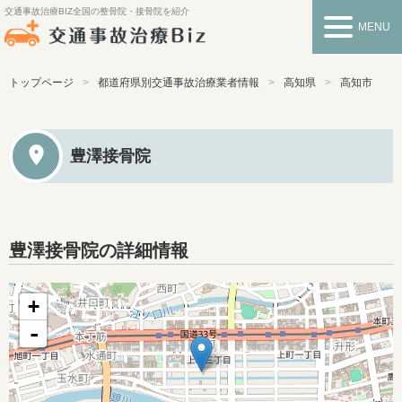
交通事故治療BIZ
全国の整骨院・接骨院を紹介
MENU
トップページ
都道府県別交通事故治療業者情報
高知県
高知市
豊澤接骨院
豊澤接骨院の詳細情報
+
-