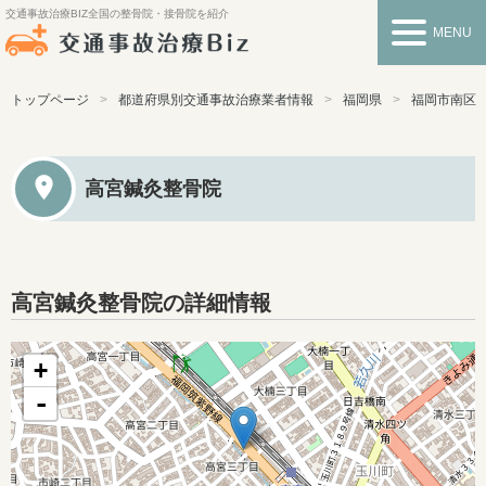
交通事故治療BIZ
全国の整骨院・接骨院を紹介
MENU
トップページ
都道府県別交通事故治療業者情報
福岡県
福岡市南区
高宮鍼灸整骨院
高宮鍼灸整骨院の詳細情報
+
-