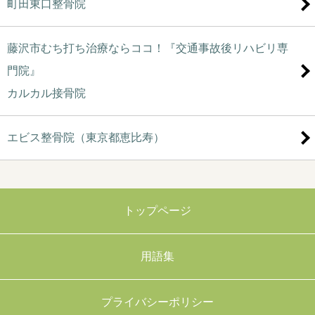
町田東口整骨院
藤沢市むち打ち治療ならココ！『交通事故後リハビリ専
門院』
カルカル接骨院
エビス整骨院（東京都恵比寿）
トップページ
用語集
プライバシーポリシー