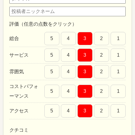
評価（任意の点数をクリック）
総合
5
4
3
2
1
サービス
5
4
3
2
1
雰囲気
5
4
3
2
1
コストパフォ
5
4
3
2
1
ーマンス
アクセス
5
4
3
2
1
クチコミ